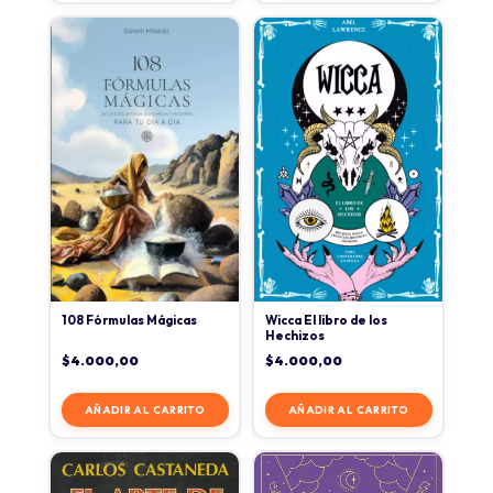
108 Fórmulas Mágicas
Wicca El libro de los
Hechizos
$
4.000,00
$
4.000,00
AÑADIR AL CARRITO
AÑADIR AL CARRITO