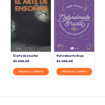
El arte de ensoñar
Naturalmente Bruja
$
3.000,00
$
4.000,00
AÑADIR AL CARRITO
AÑADIR AL CARRITO