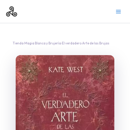
Ir
al
contenido
Tienda
›
Magia Blanca y Brujería
›
El verdadero Arte de las Brujas