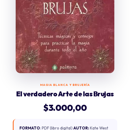
MAGIA BLANCA Y BRUJERÍA
El verdadero Arte de las Brujas
$
3.000,00
FORMATO
: PDF (libro digital)
AUTOR:
Kate West