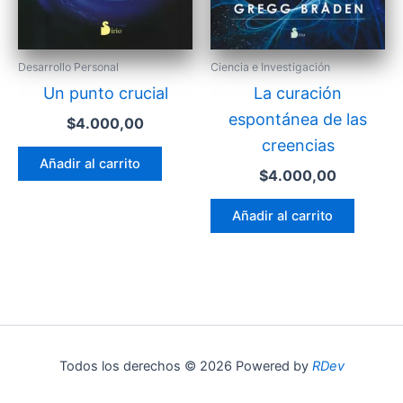
Desarrollo Personal
Ciencia e Investigación
Un punto crucial
La curación
espontánea de las
$
4.000,00
creencias
Añadir al carrito
$
4.000,00
Añadir al carrito
Todos los derechos © 2026 Powered by
RDev