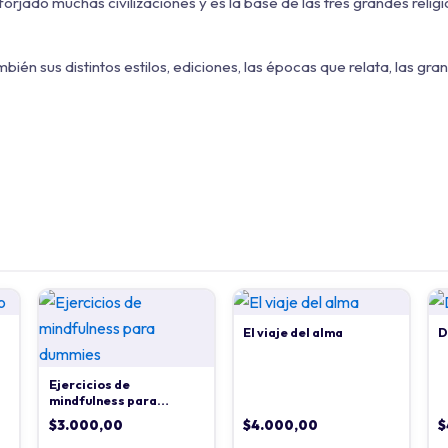
forjado muchas civilizaciones y es la base de las tres grandes reli
mbién sus distintos estilos, ediciones, las épocas que relata, las gr
El viaje del alma
D
Ejercicios de
mindfulness para
dummies
$
3.000,00
$
4.000,00
$