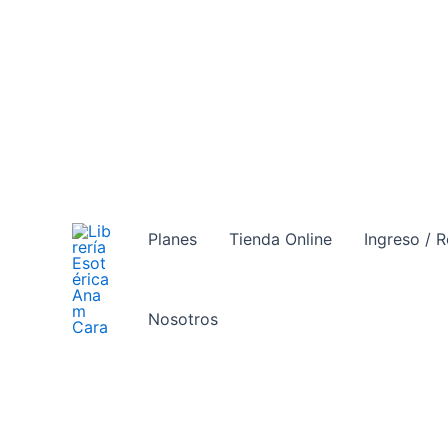
Ir
al
contenido
Planes
Tienda Online
Ingreso / R
Nosotros