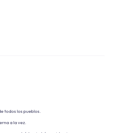
de todos los pueblos.
erna a la vez.