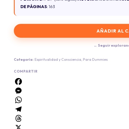
DE PÁGINAS
: 163
AÑADIR AL 
← Seguir exploran
Categoría:
Espiritualidad y Consciencia
,
Para Dummies
COMPARTIR
Facebook
Messenger
WhatsApp
Telegram
Threads