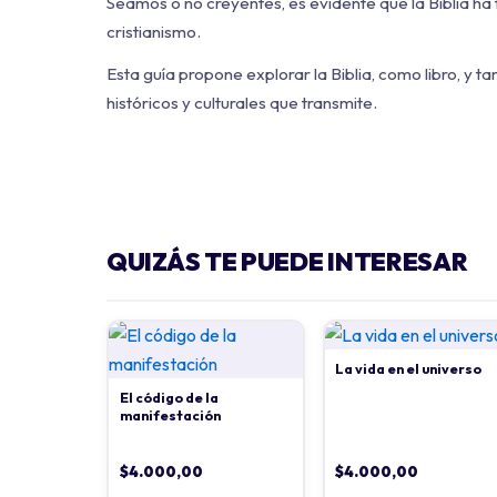
Seamos o no creyentes, es evidente que la Biblia ha 
cristianismo.
Esta guía propone explorar la Biblia, como libro, y ta
históricos y culturales que transmite.
QUIZÁS TE PUEDE INTERESAR
La vida en el universo
El código de la
manifestación
$
4.000,00
$
4.000,00