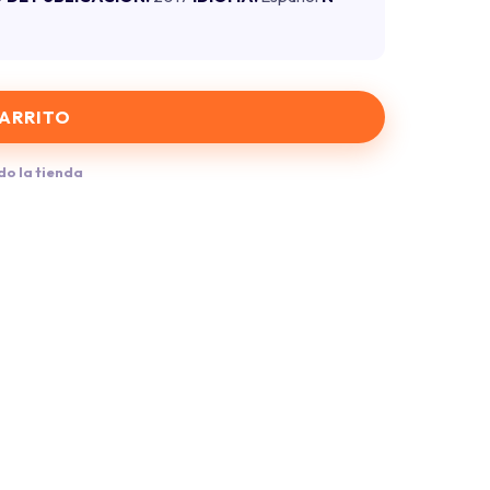
CARRITO
do la tienda