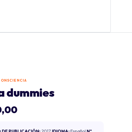
 CONSCIENCIA
ra dummies
0,00
 DE PUBLICACIÓN:
2017
IDIOMA:
Español
Nº