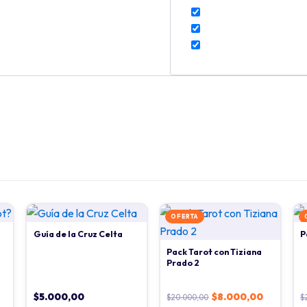
OFERTA
Guía de la Cruz Celta
P
Pack Tarot con Tiziana
Prado 2
$
5.000,00
$
8.000,00
$
20.000,00
$