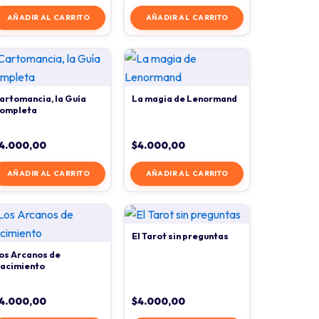
AÑADIR AL CARRITO
AÑADIR AL CARRITO
artomancia, la Guía
La magia de Lenormand
ompleta
4.000,00
$
4.000,00
AÑADIR AL CARRITO
AÑADIR AL CARRITO
El Tarot sin preguntas
os Arcanos de
acimiento
4.000,00
$
4.000,00