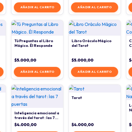
AÑADIR AL CARRITO
AÑADIR AL CARRITO
Tú Preguntas al Libro
Libro Oráculo Mágico
C
Mágico. Él Responde
del Tarot
C
$
5.000,00
$
5.000,00
$
AÑADIR AL CARRITO
AÑADIR AL CARRITO
Tarot
L
N
Inteligencia emocional a
través del tarot : las 7
puertas
$
4.000,00
$
4.000,00
$