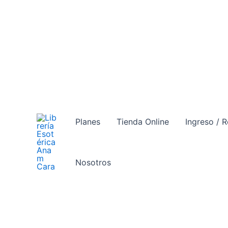
Ir
al
contenido
Planes
Tienda Online
Ingreso / R
Nosotros