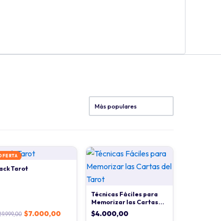
OFERTA
ack Tarot
Técnicas Fáciles para
Memorizar las Cartas
del Tarot
$
7.000,00
$
4.000,00
29.999,00