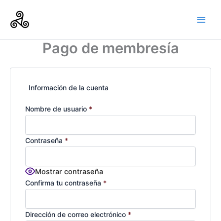
Ir
al
contenido
Pago de membresía
Información de la cuenta
Nombre de usuario
*
Contraseña
*
Mostrar contraseña
Confirma tu contraseña
*
Dirección de correo electrónico
*