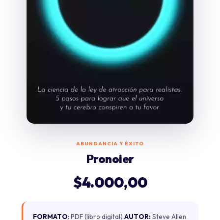
ABUNDANCIA Y ÉXITO
Pronoier
$
4.000,00
FORMATO
: PDF (libro digital)
AUTOR:
Steve Allen