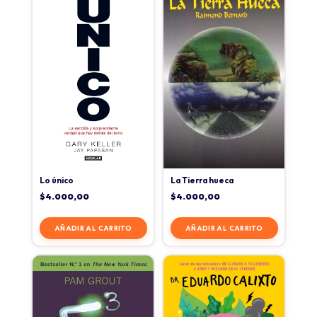
Lo único
La Tierra hueca
$
4.000,00
$
4.000,00
AÑADIR AL CARRITO
AÑADIR AL CARRITO