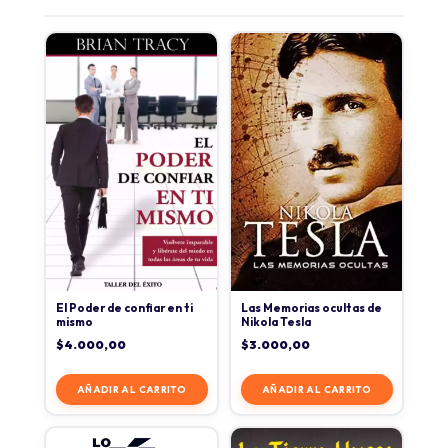
El Poder de confiar en ti
Las Memorias ocultas de
mismo
Nikola Tesla
$
4.000,00
$
3.000,00
AÑADIR AL CARRITO
AÑADIR AL CARRITO