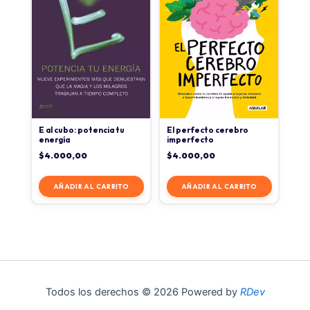
E al cubo: potencia tu
El perfecto cerebro
energía
imperfecto
$
4.000,00
$
4.000,00
AÑADIR AL CARRITO
AÑADIR AL CARRITO
Todos los derechos © 2026 Powered by
RDev