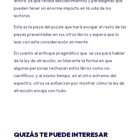
ahora, ya que revela descubrimientos y paradigmas que
pueden tener un enorme impacto en la vida de los
lectores.
Esta es la pieza del puzzle que hará encajar el resto de las
piezas presentadas en sus otros libros y espera que lo
leas con esta consideración en mente.
En cuanto al enfoque pragmático que se usa para hablar
de la ley de atracción, es hilarante la forma en que
algunas personas rechazan estos libros como no
científicos, y al mismo tiempo, en el otro extremo del
espectro, otros se esfuerzan por mostrar cómo la ley de
atracción encaja con todo.
QUIZÁS TE PUEDE INTERESAR