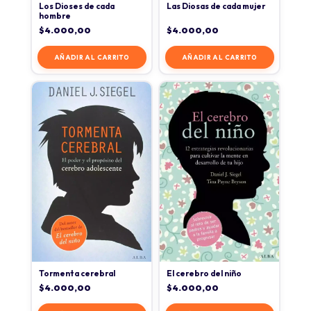
Los Dioses de cada
Las Diosas de cada mujer
hombre
$
4.000,00
$
4.000,00
AÑADIR AL CARRITO
AÑADIR AL CARRITO
Tormenta cerebral
El cerebro del niño
$
4.000,00
$
4.000,00