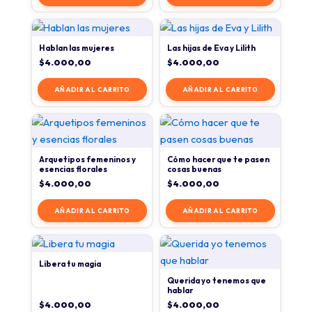
Hablan las mujeres
Las hijas de Eva y Lilith
$
4.000,00
$
4.000,00
AÑADIR AL CARRITO
AÑADIR AL CARRITO
Arquetipos femeninos y
Cómo hacer que te pasen
esencias florales
cosas buenas
$
4.000,00
$
4.000,00
AÑADIR AL CARRITO
AÑADIR AL CARRITO
Libera tu magia
Querida yo tenemos que
hablar
$
4.000,00
$
4.000,00