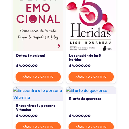
Detox Emocional
La sanación de las 5
heridas
$
4.000,00
$
4.000,00
AÑADIR AL CARRITO
AÑADIR AL CARRITO
El arte de quererse
Encuentra a tu persona
Vitamina
$
4.000,00
$
4.000,00
AÑADIR AL CARRITO
AÑADIR AL CARRITO