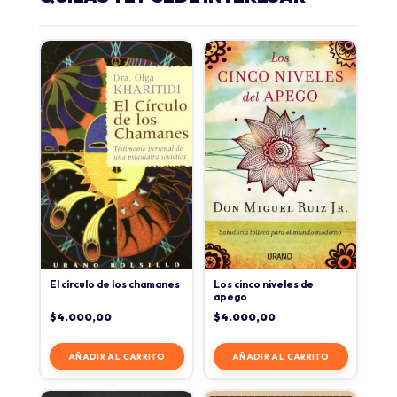
El círculo de los chamanes
Los cinco niveles de
apego
$
4.000,00
$
4.000,00
AÑADIR AL CARRITO
AÑADIR AL CARRITO