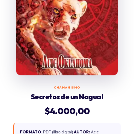
CHAMANISMO
Secretos de un Nagual
$
4.000,00
FORMATO
:
AUTOR:
Acic
PDF (libro digital)