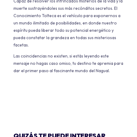
Capaz de resolver los intrincados misterios de la vida y la
muerte sustrayéndoles sus más recónditos secretos. El
Conocimiento Tolteca es el vehículo para exponernos a
un mundo ilimitado de posibilidades, en donde nuestro
espíritu pueda liberar todo su potencial energético y
pueda constatar la grandeza en todas sus misteriosas
facetas.
Las coincidencias no existen, si estás leyendo este
mensaje no hagas caso omiso, tu destino te apremia para
dar el primer paso al fascinante mundo del Nagual.
QUIZÁS TE PUEDE INTERESAR