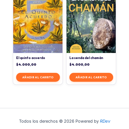
El quinto acuerdo
La senda del chamán
$
4.000,00
$
4.000,00
AÑADIR AL CARRITO
AÑADIR AL CARRITO
Todos los derechos © 2026 Powered by
RDev