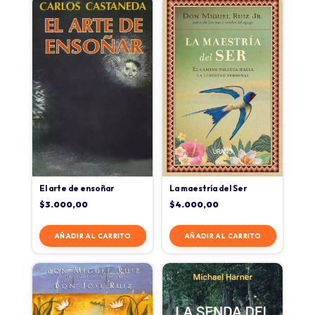
El arte de ensoñar
La maestría del Ser
$
3.000,00
$
4.000,00
AÑADIR AL CARRITO
AÑADIR AL CARRITO