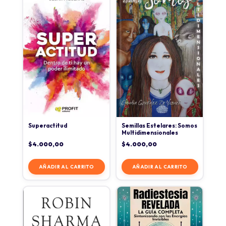
Superactitud
Semillas Estelares: Somos
Multidimensionales
$
4.000,00
$
4.000,00
AÑADIR AL CARRITO
AÑADIR AL CARRITO