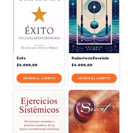
Éxito
Radiestesia Revelada
$
4.000,00
$
4.000,00
AÑADIR AL CARRITO
AÑADIR AL CARRITO