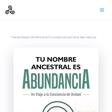
Ir
al
contenido
Tienda
›
Desarrollo Personal
›
Tu nombre ancestral es Abundancia