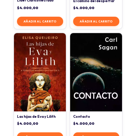
Líder Clariconectado
El camino del despertar
$
4.000,00
$
4.000,00
AÑADIR AL CARRITO
AÑADIR AL CARRITO
Las hijas de Eva y Lilith
Contacto
$
4.000,00
$
4.000,00