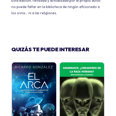
Esta edición,
revisada y actualizada por el propio autor
,
no puede faltar en la biblioteca de ningún aficionado a
los ovnis... ni a las religiones.
QUIZÁS TE PUEDE INTERESAR