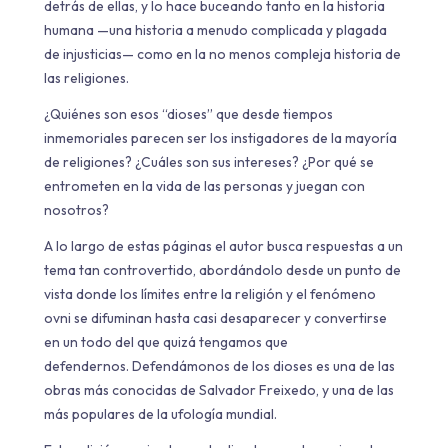
detrás de ellas, y lo hace buceando tanto en la historia
humana —una historia a menudo complicada y plagada
de injusticias— como en la no menos compleja historia de
las religiones.
¿Quiénes son esos “dioses” que desde tiempos
inmemoriales parecen ser los instigadores de la mayoría
de religiones? ¿Cuáles son sus intereses? ¿Por qué se
entrometen en la vida de las personas y juegan con
nosotros?
A lo largo de estas páginas el autor busca respuestas a un
tema tan controvertido, abordándolo desde un punto de
vista donde los límites entre la religión y el fenómeno
ovni se difuminan hasta casi desaparecer y convertirse
en un todo del que quizá tengamos que
defendernos.
Defendámonos de los dioses
es una de las
obras más conocidas de
Salvador Freixedo
, y una de las
más populares de la ufología mundial.