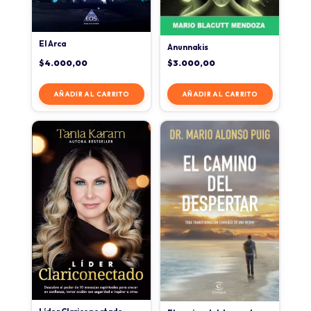
El Arca
Anunnakis
$
4.000,00
$
3.000,00
AÑADIR AL CARRITO
AÑADIR AL CARRITO