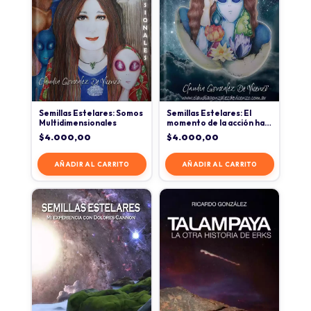
Semillas Estelares: Somos
Semillas Estelares: El
Multidimensionales
momento de la acción ha
llegado
$
4.000,00
$
4.000,00
AÑADIR AL CARRITO
AÑADIR AL CARRITO