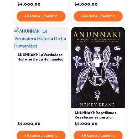
$
4.000,00
$
4.000,00
AÑADIR AL CARRITO
AÑADIR AL CARRITO
ANUNNAKI: La Verdadera
Historia De La Humanidad
ANUNNAKI: Reptilianos,
Revelaciones para la
Humanidad
$
4.000,00
$
4.000,00
AÑADIR AL CARRITO
AÑADIR AL CARRITO