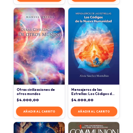
Otras civilizaciones de
Mensajeros de las
otros mundos
Estrellas: Los Códigos de
la Nueva Humanidad
$
4.000,00
$
4.000,00
AÑADIR AL CARRITO
AÑADIR AL CARRITO