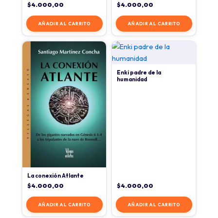
$
4.000,00
$
4.000,00
AÑADIR AL CARRITO
AÑADIR AL CARRITO
Enki padre de la
humanidad
La conexión Atlante
$
4.000,00
$
4.000,00
AÑADIR AL CARRITO
AÑADIR AL CARRITO