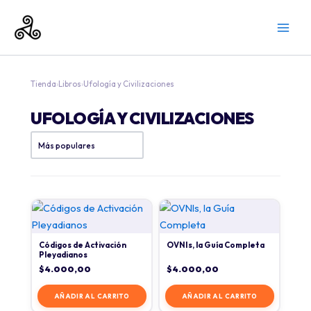
Ir
al
contenido
Tienda
›
Libros
›
Ufología y Civilizaciones
UFOLOGÍA Y CIVILIZACIONES
Códigos de Activación
OVNIs, la Guía Completa
Pleyadianos
$
4.000,00
$
4.000,00
AÑADIR AL CARRITO
AÑADIR AL CARRITO