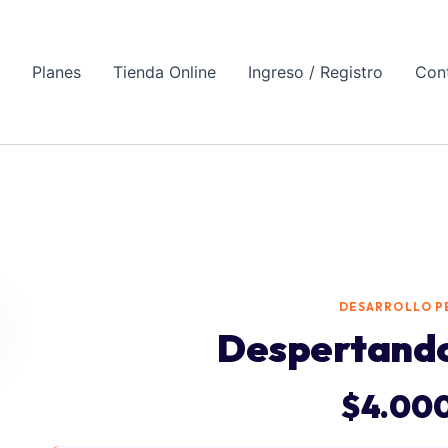
Planes
Tienda Online
Ingreso / Registro
Con
DESARROLLO P
Despertando 
$
4.00