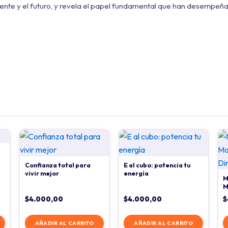
presente y el futuro, y revela el papel fundamental que han desem
Confianza total para
E al cubo: potencia tu
vivir mejor
energía
M
M
D
$
4.000,00
$
4.000,00
$
AÑADIR AL CARRITO
AÑADIR AL CARRITO