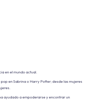
cia en el mundo actual.
ra pop en Sabrina o Harry Potter; desde las mujeres
ujeres.
 la ha ayudado a empoderarse y encontrar un