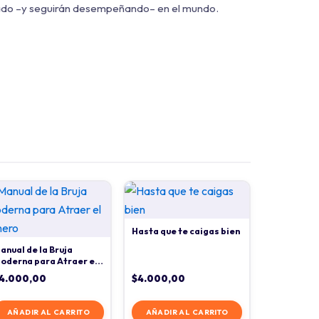
peñado –y seguirán desempeñando– en el mundo.
Hasta que te caigas bien
anual de la Bruja
oderna para Atraer el
inero
4.000,00
$
4.000,00
AÑADIR AL CARRITO
AÑADIR AL CARRITO