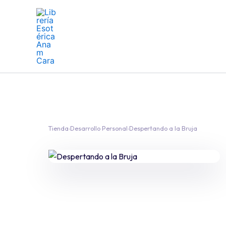
Ir
al
contenido
Tienda
›
Desarrollo Personal
›
Despertando a la Bruja