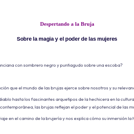
Despertando a la Bruja
Sobre la magia y el poder de las mujeres
 anciana con sombrero negro y puntiagudo sobre una escoba?
nación que el mundo de las brujas ejerce sobre nosotros y su relevan
diablo hasta los fascinantes arquetipos de la hechicera en la cultu
contemporánea, las brujas reflejan el poder y el potencial de las m
 viaje en el camino de la brujería y nos explica cómo su inmersión