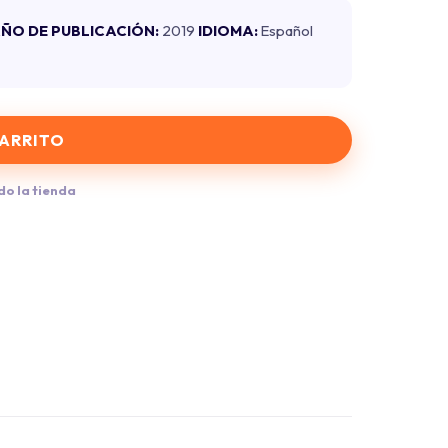
ÑO DE PUBLICACIÓN:
2019
IDIOMA:
Español
CARRITO
do la tienda
mpartir