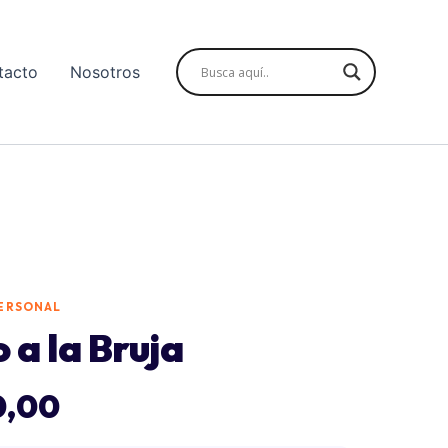
tacto
Nosotros
ERSONAL
a la Bruja
0,00