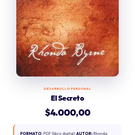
DESARROLLO PERSONAL
El Secreto
$
4.000,00
FORMATO
: PDF (libro digital)
AUTOR:
Rhonda