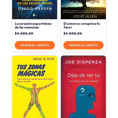
La curación espontánea
El universo conspira a tu
de las creencias
favor
$
4.000,00
$
4.000,00
AÑADIR AL CARRITO
AÑADIR AL CARRITO