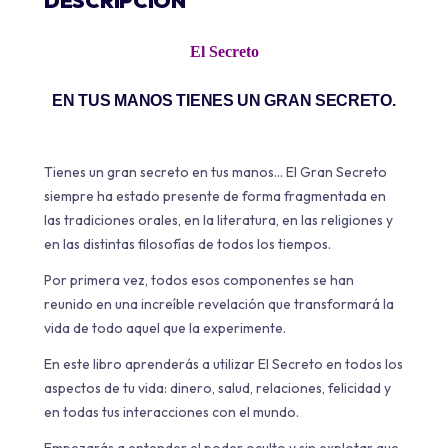
DESCRIPCIÓN
El Secreto
EN TUS MANOS TIENES UN GRAN SECRETO.
Tienes un gran secreto en tus manos… El Gran Secreto
siempre ha estado presente de forma fragmentada en
las tradiciones orales, en la literatura, en las religiones y
en las distintas filosofías de todos los tiempos.
Por primera vez, todos esos componentes se han
reunido en una increíble revelación que transformará la
vida de todo aquel que la experimente.
En este libro aprenderás a utilizar El Secreto en todos los
aspectos de tu vida: dinero, salud, relaciones, felicidad y
en todas tus interacciones con el mundo.
Empezarás a entender el poder oculto y sin explotar que