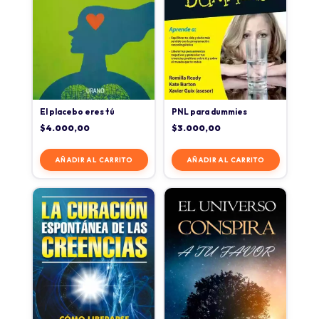
El placebo eres tú
PNL para dummies
$
4.000,00
$
3.000,00
AÑADIR AL CARRITO
AÑADIR AL CARRITO