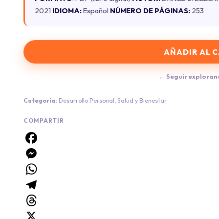
2021
IDIOMA:
Español
NÚMERO DE PÁGINAS:
253
AÑADIR AL 
← Seguir exploran
Categoría:
Desarrollo Personal
,
Salud y Bienestar
COMPARTIR
Facebook
Messenger
WhatsApp
Telegram
Threads