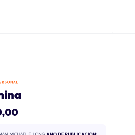
ERSONAL
ina
0,00
RMAN, MICHAEL E. LONG
AÑO DE PUBLICACIÓN: