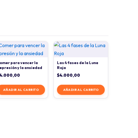
omer para vencer la
Las 4 fases de la Luna
epresión y la ansiedad
Roja
4.000,00
$
4.000,00
AÑADIR AL CARRITO
AÑADIR AL CARRITO