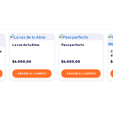
La voz de tu Alma
Peso perfecto
n
C
d
$
4.000,00
$
4.000,00
$
AÑADIR AL CARRITO
AÑADIR AL CARRITO