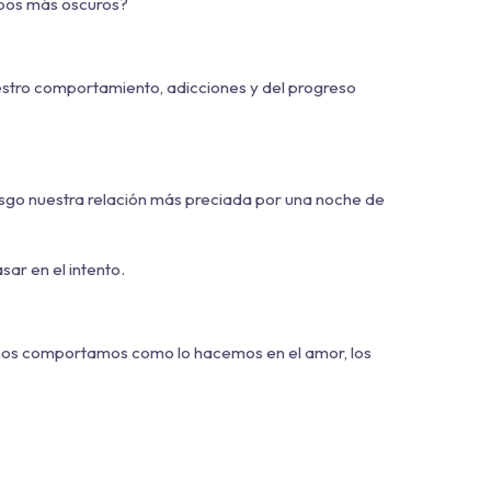
mpos más oscuros?
estro comportamiento, adicciones y del progreso
esgo nuestra relación más preciada por una noche de
sar en el intento.
 nos comportamos como lo hacemos en el amor, los