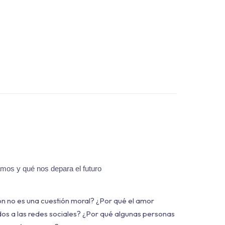
os y qué nos depara el futuro
n no es una cuestión moral? ¿Por qué el amor
dos a las redes sociales? ¿Por qué algunas personas