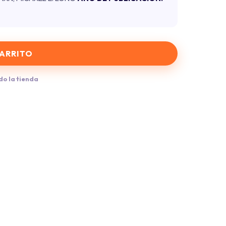
CARRITO
do la tienda