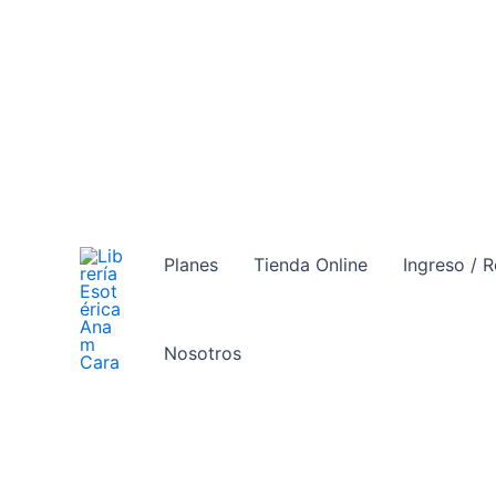
Ir
al
contenido
Planes
Tienda Online
Ingreso / R
Nosotros