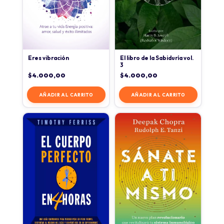
Eres vibración
El libro de la Sabiduría vol.
3
$
4.000,00
$
4.000,00
AÑADIR AL CARRITO
AÑADIR AL CARRITO