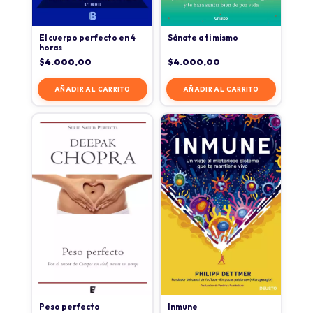
El cuerpo perfecto en 4
Sánate a ti mismo
horas
$
4.000,00
$
4.000,00
AÑADIR AL CARRITO
AÑADIR AL CARRITO
Peso perfecto
Inmune