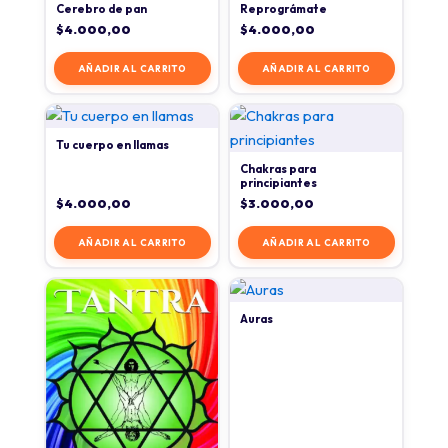
Cerebro de pan
Reprográmate
$
4.000,00
$
4.000,00
AÑADIR AL CARRITO
AÑADIR AL CARRITO
Tu cuerpo en llamas
Chakras para
principiantes
$
4.000,00
$
3.000,00
AÑADIR AL CARRITO
AÑADIR AL CARRITO
Auras