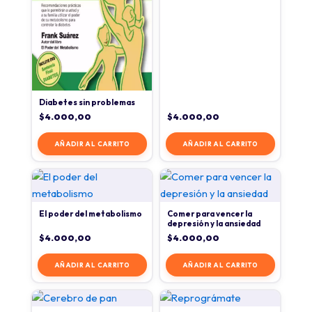
Diabetes sin problemas
$
4.000,00
$
4.000,00
AÑADIR AL CARRITO
AÑADIR AL CARRITO
El poder del metabolismo
Comer para vencer la
depresión y la ansiedad
$
4.000,00
$
4.000,00
AÑADIR AL CARRITO
AÑADIR AL CARRITO