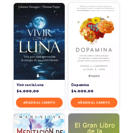
Vivir con la Luna
Dopamina
$
4.000,00
$
4.000,00
AÑADIR AL CARRITO
AÑADIR AL CARRITO