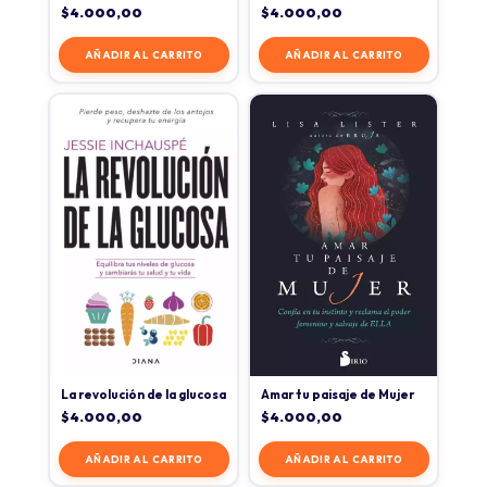
$
4.000,00
$
4.000,00
AÑADIR AL CARRITO
AÑADIR AL CARRITO
La revolución de la glucosa
Amar tu paisaje de Mujer
$
4.000,00
$
4.000,00
AÑADIR AL CARRITO
AÑADIR AL CARRITO