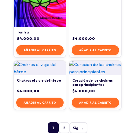
Tantra
$
4.000,00
$
4.000,00
AÑADIR AL CARRITO
AÑADIR AL CARRITO
Chakras el viaje del héroe
Curación de los chakras
para principiantes
$
4.000,00
$
4.000,00
AÑADIR AL CARRITO
AÑADIR AL CARRITO
1
2
Sig. →