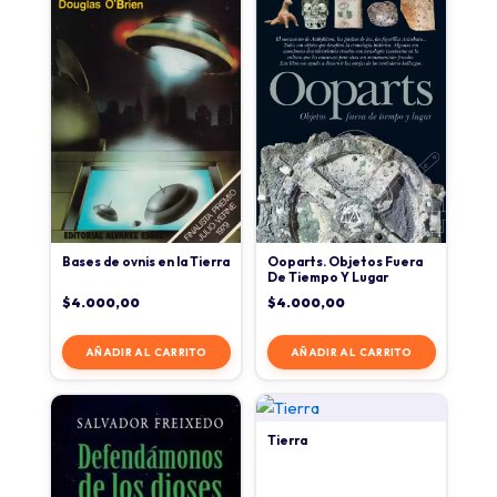
Ooparts. Objetos Fuera
Bases de ovnis en la Tierra
De Tiempo Y Lugar
$
4.000,00
$
4.000,00
AÑADIR AL CARRITO
AÑADIR AL CARRITO
Tierra