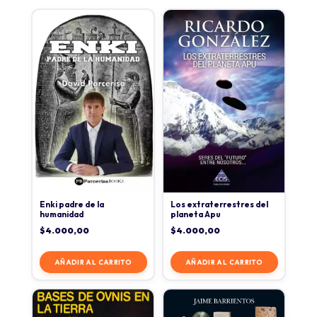
Enki padre de la
Los extraterrestres del
humanidad
planeta Apu
$
4.000,00
$
4.000,00
AÑADIR AL CARRITO
AÑADIR AL CARRITO