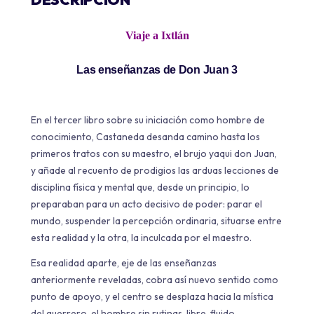
Viaje a Ixtlán
Las enseñanzas de Don Juan 3
En el tercer libro sobre su iniciación como hombre de
conocimiento, Castaneda desanda camino hasta los
primeros tratos con su maestro, el brujo yaqui don Juan,
y añade al recuento de prodigios las arduas lecciones de
disciplina física y mental que, desde un principio, lo
preparaban para un acto decisivo de poder: parar el
mundo, suspender la percepción ordinaria, situarse entre
esta realidad y la otra, la inculcada por el maestro.
Esa realidad aparte, eje de las enseñanzas
anteriormente reveladas, cobra así nuevo sentido como
punto de apoyo, y el centro se desplaza hacia la mística
del guerrero, el hombre sin rutinas, libre, fluido,