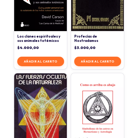
Los clanes espirituales y
Profecías de
sus animales totémicos
Nostradamus
$
4.000,00
$
3.000,00
AÑADIR AL CARRITO
AÑADIR AL CARRITO